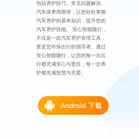
安心智能随行，您的环保出行与
汽车养护智能助手，结合了低碳
生活理念、日记记录和汽车养护
管理，旨在为您提供一个便捷的
出行与养护解决方案。 1、低碳保
护地球宣言与日记：倡导低碳生
活，通过日记功能记录您的环保
行为和绿色出行，提供日记模
板，帮助您记录日常的环保实
践，如步行、骑行或使用公共交
通工具，以及您的环保心得和感
悟。 2、汽车养护记录：详细记录
您的汽车养护情况，包括加油、
日常维护、特殊维护等，助您安