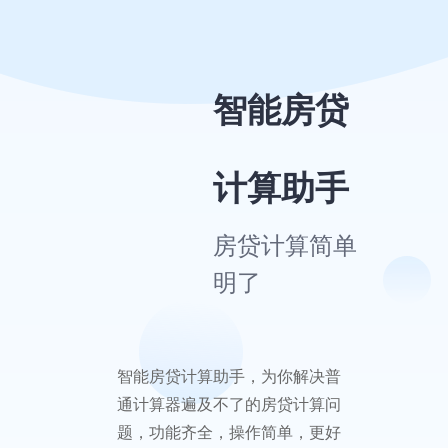
智能
房贷
计算