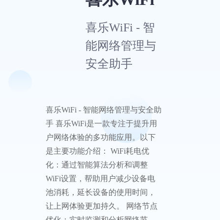
喜乐
WiFi
喜乐