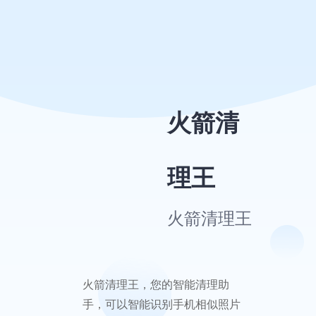
火箭
清理
王
火箭清
理王