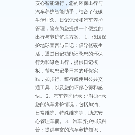
安心智
能随行
安心智能随
行