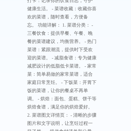
房
下厨房
常备菜
谱
天天下厨房 —— 下厨房常备菜
谱，让每一餐都成为享受！ 应用
亮点： - 菜谱搜索功能：快速找到
你想要的菜谱，无论是传统美食
还是现代创意料理。 - 多样化菜谱
分类：从三餐饮食到减脂食谱，
满足不同饮食需求和健康目标。 -
图文详情页：详细的步骤图和说