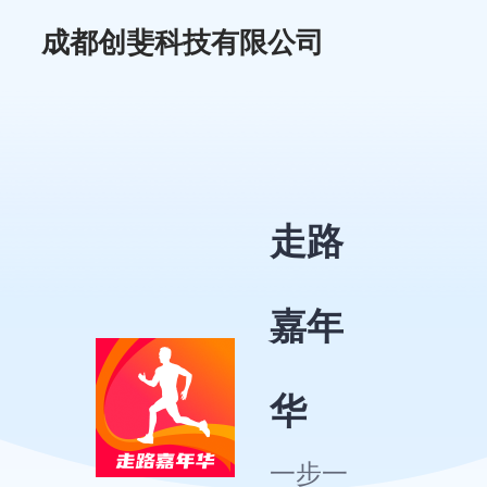
成都创斐科技有限公司
走路
嘉年
华
一步一