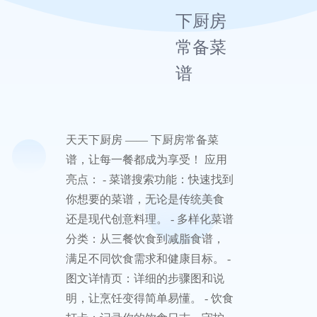
天天
下厨